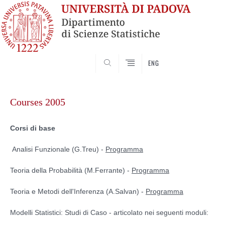
SEARCH
ENG
Skip
to
Courses 2005
content
Corsi di base
Analisi Funzionale (G.Treu) -
Programma
Teoria della Probabilità (M.Ferrante) -
Programma
Teoria e Metodi dell'Inferenza (A.Salvan) -
Programma
Modelli Statistici: Studi di Caso - articolato nei seguenti moduli: