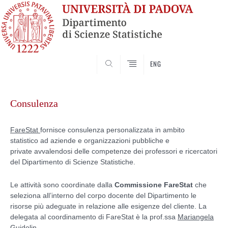
SEARCH
ENG
Skip
to
Consulenza
content
FareStat
fornisce consulenza personalizzata in ambito
statistico ad aziende e organizzazioni pubbliche e
private avvalendosi delle competenze dei professori e ricercatori
del Dipartimento di Scienze Statistiche.
Le attività sono coordinate dalla
Commissione FareStat
che
seleziona all’interno del corpo docente del Dipartimento le
risorse più adeguate in relazione alle esigenze del cliente. La
delegata al coordinamento di FareStat è la prof.ssa
Mariangela
Guidolin
.