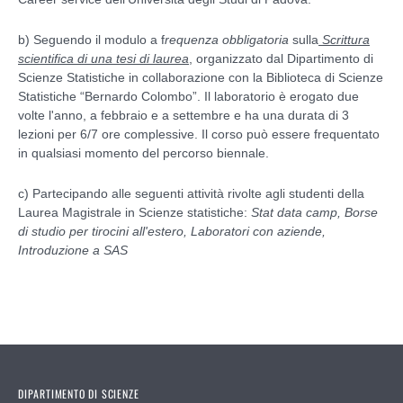
b) Seguendo il modulo a f
requenza obbligatoria
sulla
Scrittura
scientifica di una tesi di laurea
, organizzato dal Dipartimento di
Scienze Statistiche in collaborazione con la Biblioteca di Scienze
Statistiche “Bernardo Colombo”.
Il laboratorio
è erogato due
volte l'anno, a febbraio e a settembre
e ha una durata di 3
lezioni per 6/7 ore complessive. Il corso può essere frequentato
in qualsiasi momento del percorso biennale.
c) Partecipando alle seguenti attività rivolte agli studenti della
Laurea Magistrale in Scienze statistiche:
Stat data camp, Borse
di studio per tirocini all'estero, Laboratori con aziende,
Introduzione a SAS
DIPARTIMENTO DI SCIENZE