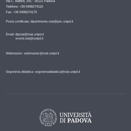
Via C. Battisti, 241 - 35121 Padova
Telefono: +39 0498274110
Fax: +39 0498274170
Posta certificata: dipartimento.stat@pec.unipd.it
Email: dipstat@stat.unipd.it
eventi.stat@unipd.it
Webmaster: webmaster@stat.unipd.it
Segreteria didattica: segreteriadidattica@stat.unipd.it