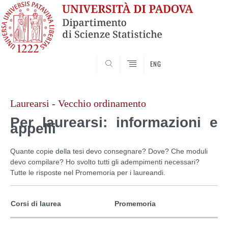
SEARCH
ENG
Skip
to
Laurearsi - Vecchio ordinamento
content
Per laurearsi: informazioni e
appelli
Quante copie della tesi devo consegnare? Dove? Che moduli
devo compilare? Ho svolto tutti gli adempimenti necessari?
Tutte le risposte nel Promemoria per i laureandi.
Corsi di laurea
Promemoria