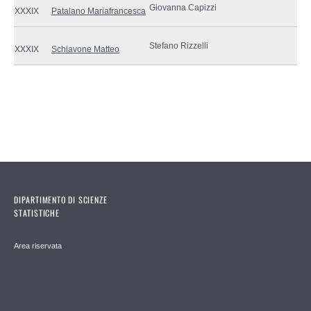
Giovanna Capizzi
XXXIX
Patalano Mariafrancesca
Stefano Rizzelli
XXXIX
Schiavone Matteo
DIPARTIMENTO DI SCIENZE
STATISTICHE
Area riservata