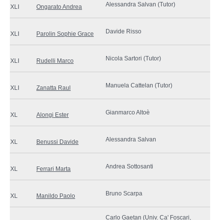
Alessandra Salvan (Tutor)
XLI
Ongarato Andrea
Davide Risso
XLI
Parolin Sophie Grace
Nicola Sartori (Tutor)
XLI
Rudelli Marco
Manuela Cattelan (Tutor)
XLI
Zanatta Raul
Gianmarco Altoè
XL
Alongi Ester
Alessandra Salvan
XL
Benussi Davide
Andrea Sottosanti
XL
Ferrari Marta
Bruno Scarpa
XL
Manildo Paolo
Carlo Gaetan
(Univ. Ca' Foscari,