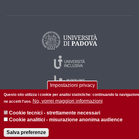
Impostazioni privacy
Questo sito utilizza i cookie per analisi statistiche: continuando la navigazion
No, vorrei maggiori informazioni
ne accetti l'uso.
© 2026 Università di Padova - Tutti i diritti riservati
Cookie tecnici - strettamente necessari
P.I. 00742430283 C.F. 80006480281
Cookie analitici - misurazione anonima audience
Salva preferenze