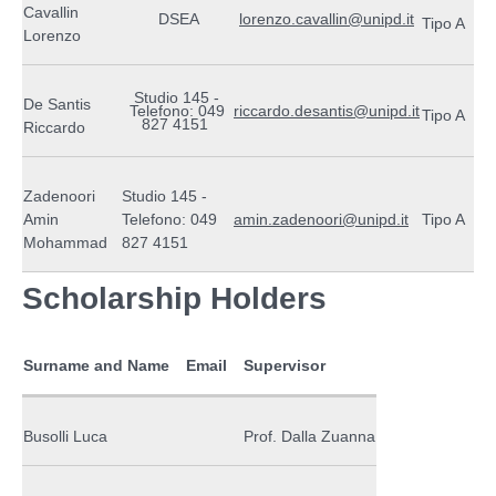
Cavallin
DSEA
lorenzo.cavallin@unipd.it
Tipo A
Lorenzo
Studio 145 -
De Santis
Telefono: 049
riccardo.desantis@unipd.it
Tipo A
827 4151
Riccardo
Zadenoori
Studio 145 -
Amin
Telefono: 049
amin.zadenoori@unipd.it
Tipo A
Mohammad
827 4151
Scholarship Holders
Surname and Name
Email
Supervisor
Busolli Luca
Prof. Dalla Zuanna