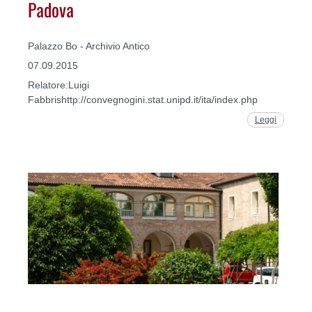
Padova
Palazzo Bo - Archivio Antico
07.09.2015
Relatore:Luigi
Fabbrishttp://convegnogini.stat.unipd.it/ita/index.php
Leggi