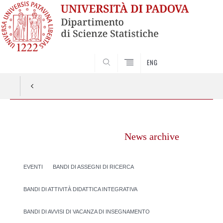
SEARCH
ENG
Vai
al
News archive
contenuto
EVENTI
BANDI DI ASSEGNI DI RICERCA
BANDI DI ATTIVITÀ DIDATTICA INTEGRATIVA
BANDI DI AVVISI DI VACANZA DI INSEGNAMENTO