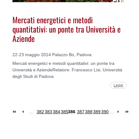
Mercati energetici e metodi
quantitativi: un ponte tra Università e
Aziende
22-23 maggio 2014 Palazzo Bo, Padova
Mercati energetici e metodi quantitativi: un ponte tra
Università e AziendeRelatore: Francesco Lisi, Università
degli Studi di Padova
Leggi
…
382
383
384
385
386
387
388
389
390
…
Pages