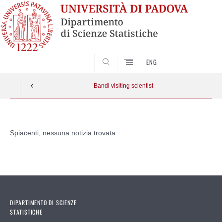
SEARCH
ENG
Bandi visiting scientist
Vai
al
Spiacenti, nessuna notizia trovata
contenuto
DIPARTIMENTO DI SCIENZE
STATISTICHE