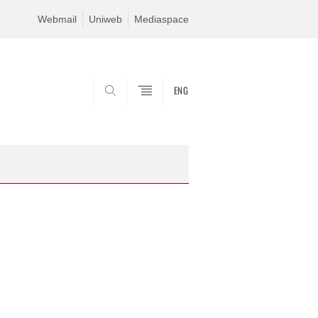
Webmail
Uniweb
Mediaspace
ENG
SEARCH