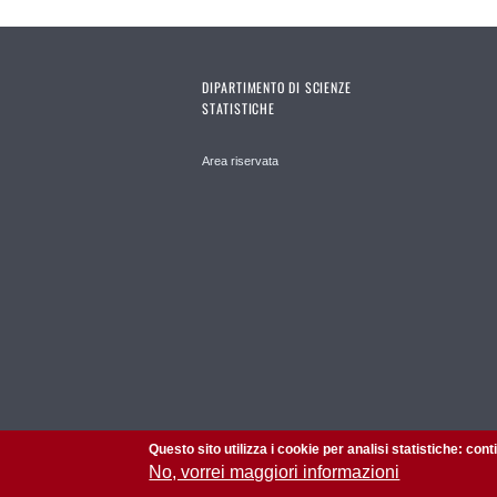
DIPARTIMENTO DI SCIENZE
STATISTICHE
Area riservata
Questo sito utilizza i cookie per analisi statistiche: con
No, vorrei maggiori informazioni