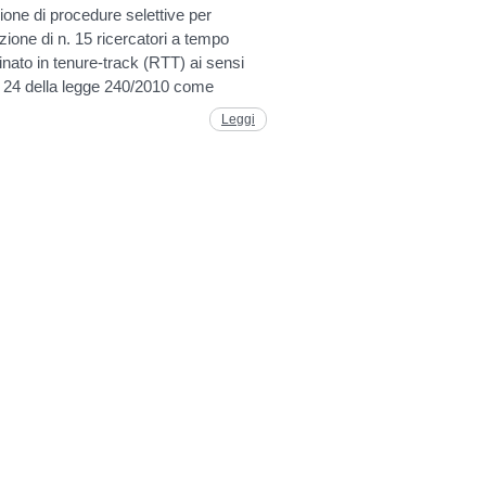
izione di procedure selettive per
zione di n. 15 ricercatori a tempo
nato in tenure-track (RTT) ai sensi
t. 24 della legge 240/2010 come
Leggi