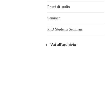
Premi di studio
Seminari
PhD Students Seminars
Vai all'archivio