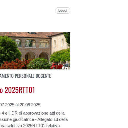
Leggi
AMENTO PERSONALE DOCENTE
o 2025RTT01
.07.2025 al 20.08.2025
 4 e il DR di approvazione atti della
ione giudicatrice - Allegato 13 della
ura selettiva 2025RTT01 relativo