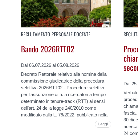
RECLUTAMENTO PERSONALE DOCENTE
RECLUT
Bando 2026RTT02
Proce
chia
seco
Dal 06.07.2026 al 05.08.2026
Decreto Rettorale relativo alla nomina della
commissione giudicatrice della procedura
Dal 25
selettiva 2026RTT02 - Procedure selettive
Verbale
per l'assunzione di n. 5 ricercatori a tempo
proced
determinato in tenure-track (RTT) ai sensi
chiama
dell’art. 24 della legge 240/2010 come
fascia,
modificato dalla L. 79/2022, pubblicato nella
30 dice
Leggi
ricerca
24 com