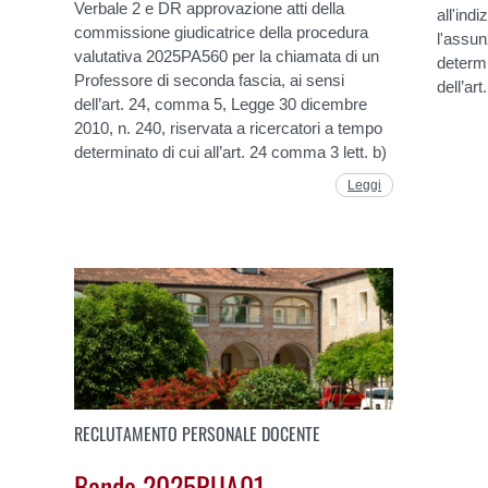
Verbale 2 e DR approvazione atti della
all'ind
commissione giudicatrice della procedura
l'assun
valutativa 2025PA560 per la chiamata di un
determi
Professore di seconda fascia, ai sensi
dell’ar
dell’art. 24, comma 5, Legge 30 dicembre
2010, n. 240, riservata a ricercatori a tempo
determinato di cui all’art. 24 comma 3 lett. b)
Leggi
RECLUTAMENTO PERSONALE DOCENTE
Bando 2025RUA01