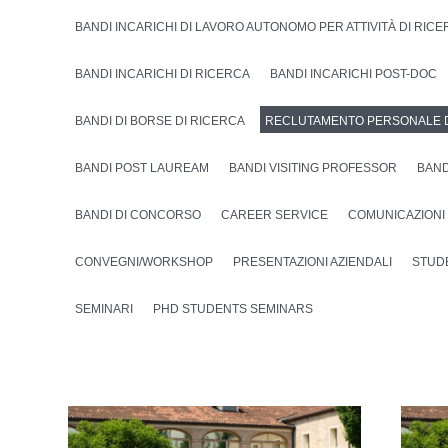
BANDI INCARICHI DI LAVORO AUTONOMO PER ATTIVITÀ DI RIC
BANDI INCARICHI DI RICERCA
BANDI INCARICHI POST-DOC
BANDI DI BORSE DI RICERCA
RECLUTAMENTO PERSONALE 
BANDI POST LAUREAM
BANDI VISITING PROFESSOR
BAND
BANDI DI CONCORSO
CAREER SERVICE
COMUNICAZIONI
CONVEGNI/WORKSHOP
PRESENTAZIONI AZIENDALI
STUD
SEMINARI
PHD STUDENTS SEMINARS