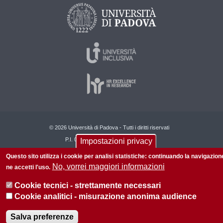
© 2026 Università di Padova - Tutti i diritti riservati
P.I. 00742430283 C.F. 80006480281
Impostazioni privacy
Questo sito utilizza i cookie per analisi statistiche: continuando la navigazion
No, vorrei maggiori informazioni
ne accetti l'uso.
Cookie tecnici - strettamente necessari
Cookie analitici - misurazione anonima audience
Salva preferenze