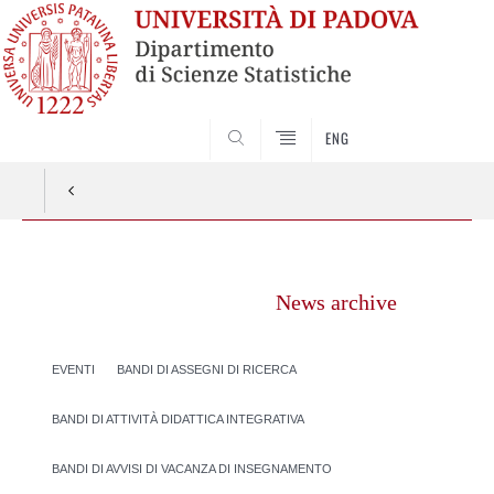
SEARCH
ENG
Vai
al
News archive
contenuto
EVENTI
BANDI DI ASSEGNI DI RICERCA
BANDI DI ATTIVITÀ DIDATTICA INTEGRATIVA
BANDI DI AVVISI DI VACANZA DI INSEGNAMENTO