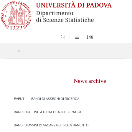
SEARCH
ENG
Vai
al
News archive
contenuto
EVENTI
BANDI DI ASSEGNI DI RICERCA
BANDI DI ATTIVITÀ DIDATTICA INTEGRATIVA
BANDI DI AVVISI DI VACANZA DI INSEGNAMENTO