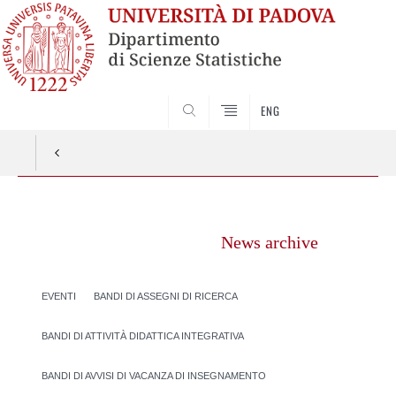
SEARCH
ENG
Vai
al
News archive
contenuto
EVENTI
BANDI DI ASSEGNI DI RICERCA
BANDI DI ATTIVITÀ DIDATTICA INTEGRATIVA
BANDI DI AVVISI DI VACANZA DI INSEGNAMENTO