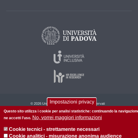
Impostazioni privacy
© 2026 Università di Padova - Tutti i diritti riservati
P.I. 00742430283 C.F. 80006480281
Questo sito utilizza i cookie per analisi statistiche: continuando la navigazion
No, vorrei maggiori informazioni
ne accetti l'uso.
Cookie tecnici - strettamente necessari
Cookie analitici - misurazione anonima audience