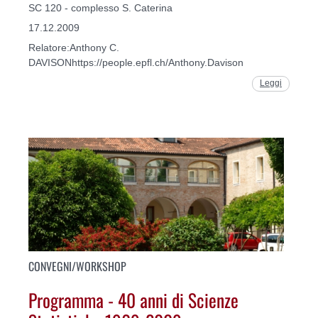
SC 120 - complesso S. Caterina
17.12.2009
Relatore:Anthony C.
DAVISONhttps://people.epfl.ch/Anthony.Davison
Leggi
CONVEGNI/WORKSHOP
Programma - 40 anni di Scienze