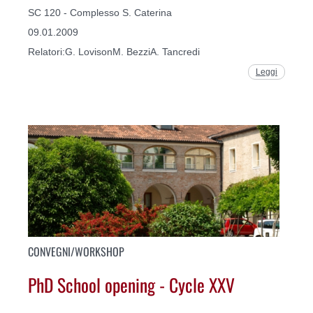
SC 120 - Complesso S. Caterina
09.01.2009
Relatori:G. LovisonM. BezziA. Tancredi
Leggi
CONVEGNI/WORKSHOP
PhD School opening - Cycle XXV