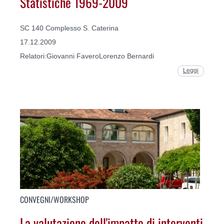
Statistiche 1969-2009
SC 140 Complesso S. Caterina
17.12.2009
Relatori:Giovanni FaveroLorenzo Bernardi
Leggi
CONVEGNI/WORKSHOP
La valutazione dell'impatto di interventi