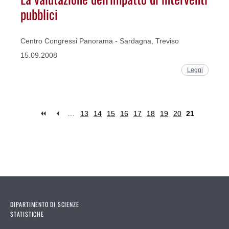
pubblici
Centro Congressi Panorama - Sardagna, Treviso
15.09.2008
Leggi
…
13
14
15
16
17
18
19
20
21
Pages
DIPARTIMENTO DI SCIENZE
STATISTICHE