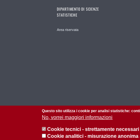
DIPARTIMENTO DI SCIENZE
STATISTICHE
Area riservata
Questo sito utilizza i cookie per analisi statistiche: con
No, vorrei maggiori informazioni
Cookie tecnici - strettamente necessari
Cookie analitici - misurazione anonima