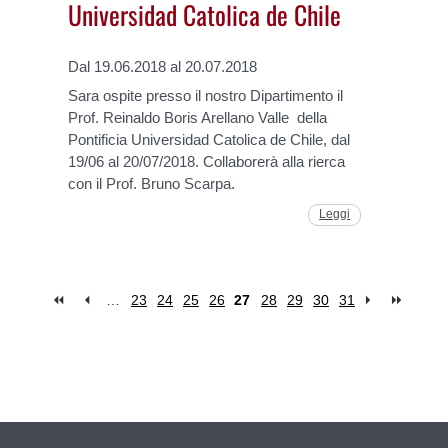
Universidad Catolica de Chile
Dal 19.06.2018 al 20.07.2018
Sara ospite presso il nostro Dipartimento il
Prof. Reinaldo Boris Arellano Valle della
Pontificia Universidad Catolica de Chile, dal
19/06 al 20/07/2018. Collaborerà alla rierca
con il Prof. Bruno Scarpa.
Leggi
…
23
24
25
26
27
28
29
30
31