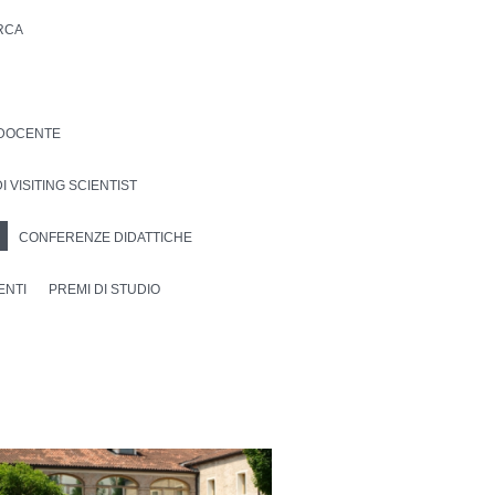
ERCA
DOCENTE
I VISITING SCIENTIST
CONFERENZE DIDATTICHE
ENTI
PREMI DI STUDIO