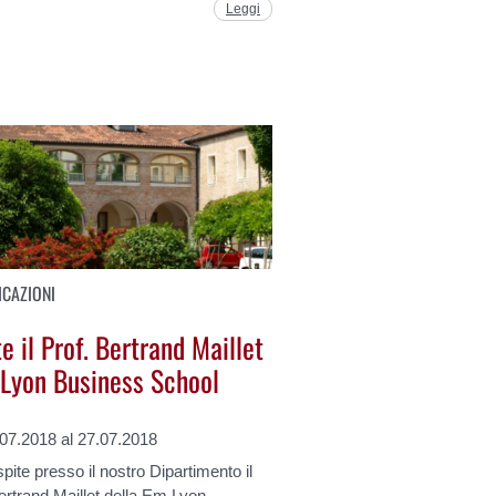
Leggi
CAZIONI
e il Prof. Bertrand Maillet
 Lyon Business School
.07.2018 al 27.07.2018
pite presso il nostro Dipartimento il
ertrand Maillet della Em Lyon