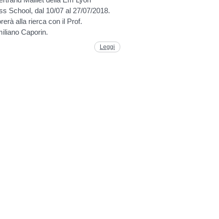
s School, dal 10/07 al 27/07/2018.
rerà alla rierca con il Prof.
iliano Caporin.
Leggi