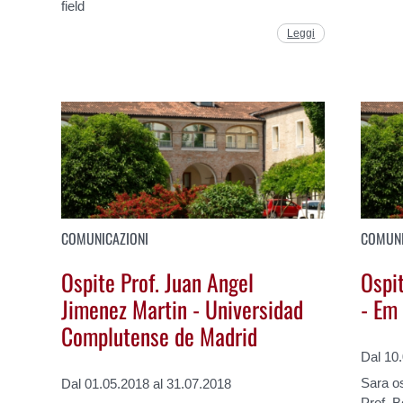
field
Leggi
COMUNICAZIONI
COMUNI
Ospite Prof. Juan Angel
Ospit
Jimenez Martin - Universidad
- Em
Complutense de Madrid
Dal 10
Sara os
Dal 01.05.2018 al 31.07.2018
Prof. B