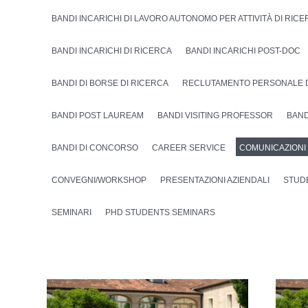
BANDI INCARICHI DI LAVORO AUTONOMO PER ATTIVITÀ DI RIC
BANDI INCARICHI DI RICERCA
BANDI INCARICHI POST-DOC
BANDI DI BORSE DI RICERCA
RECLUTAMENTO PERSONALE 
BANDI POST LAUREAM
BANDI VISITING PROFESSOR
BAND
BANDI DI CONCORSO
CAREER SERVICE
COMUNICAZIONI
CONVEGNI/WORKSHOP
PRESENTAZIONI AZIENDALI
STUD
SEMINARI
PHD STUDENTS SEMINARS