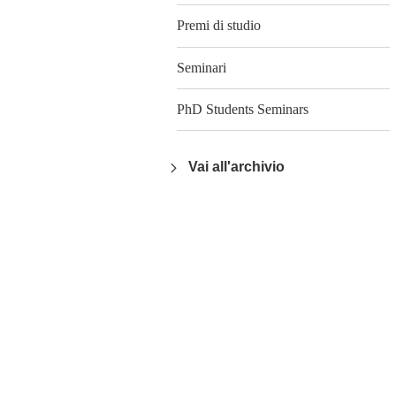
Premi di studio
Seminari
PhD Students Seminars
Vai all'archivio