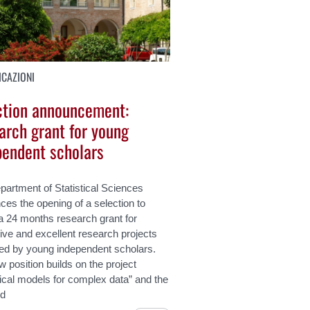
CAZIONI
ction announcement:
arch grant for young
pendent scholars
artment of Statistical Sciences
es the opening of a selection to
a 24 months research grant for
ive and excellent research projects
ed by young independent scholars.
 position builds on the project
tical models for complex data” and the
ed