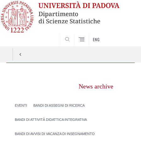
SEARCH
ENG
Vai
al
News archive
contenuto
EVENTI
BANDI DI ASSEGNI DI RICERCA
BANDI DI ATTIVITÀ DIDATTICA INTEGRATIVA
BANDI DI AVVISI DI VACANZA DI INSEGNAMENTO