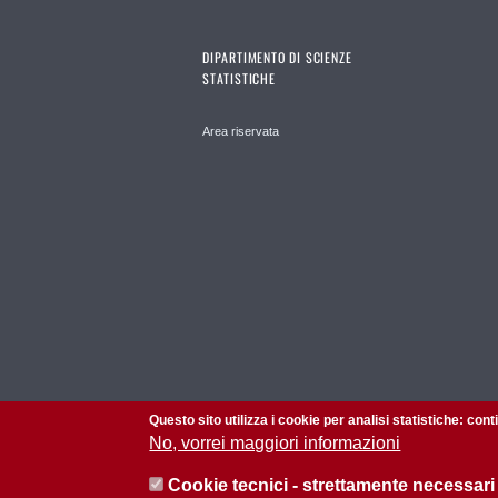
DIPARTIMENTO DI SCIENZE
STATISTICHE
Area riservata
Questo sito utilizza i cookie per analisi statistiche: con
No, vorrei maggiori informazioni
Cookie tecnici - strettamente necessari