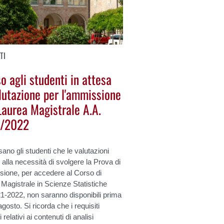
TI
o agli studenti in attesa
lutazione per l'ammissione
Laurea Magistrale A.A.
/2022
sano gli studenti che le valutazioni
e alla necessità di svolgere la Prova di
ione, per accedere al Corso di
Magistrale in Scienze Statistiche
1-2022, non saranno disponibili prima
agosto. Si ricorda che i requisiti
i relativi ai contenuti di analisi