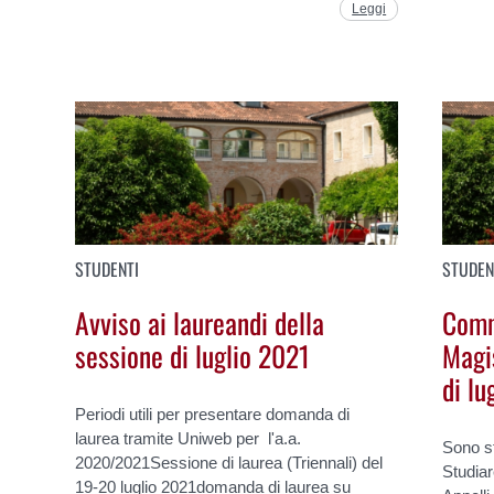
Leggi
STUDENTI
STUDEN
Avviso ai laureandi della
Comm
sessione di luglio 2021
Magis
di lu
Periodi utili per presentare domanda di
laurea tramite Uniweb per l'a.a.
Sono st
2020/2021Sessione di laurea (Triennali) del
Studiar
19-20 luglio 2021domanda di laurea su