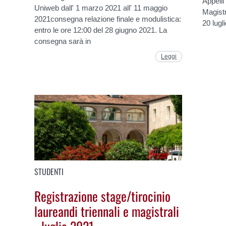
Appelli
Uniweb dall' 1 marzo 2021 all' 11 maggio
Magistr
2021consegna relazione finale e modulistica:
20 lugl
entro le ore 12:00 del 28 giugno 2021. La
consegna sarà in
Leggi
STUDENTI
Registrazione stage/tirocinio
laureandi triennali e magistrali
- luglio 2021