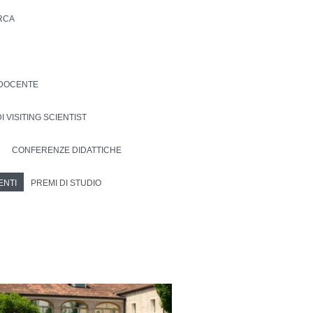
ERCA
DOCENTE
I VISITING SCIENTIST
CONFERENZE DIDATTICHE
ENTI
PREMI DI STUDIO