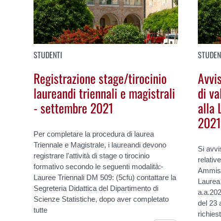
STUDENTI
STUDEN
Registrazione stage/tirocinio
Avvis
laureandi triennali e magistrali
di va
- settembre 2021
alla 
2021
Per completare la procedura di laurea
Triennale e Magistrale, i laureandi devono
Si avvi
registrare l'attività di stage o tirocinio
relativ
formativo secondo le seguenti modalità:-
Ammiss
Lauree Triennali DM 509: (5cfu) contattare la
Laurea 
Segreteria Didattica del Dipartimento di
a.a.202
Scienze Statistiche, dopo aver completato
del 23 
tutte
richiest