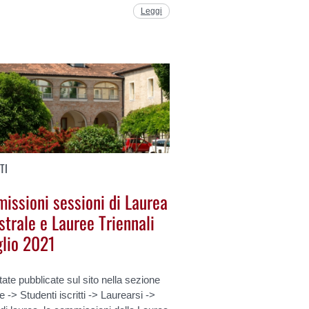
Leggi
TI
issioni sessioni di Laurea
trale e Lauree Triennali
glio 2021
ate pubblicate sul sito nella sezione
e -> Studenti iscritti -> Laurearsi ->