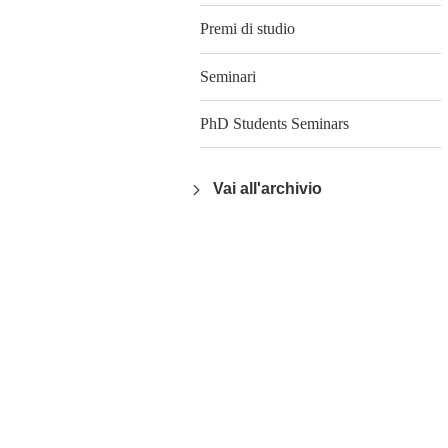
Premi di studio
Seminari
PhD Students Seminars
Vai all'archivio