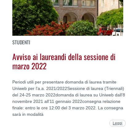
STUDENTI
Avviso ai laureandi della sessione di
marzo 2022
Periodi utili per presentare domanda di laurea tramite
Uniweb per l'a.a. 2021/2022Sessione di laurea (Triennali)
del 24-25 marzo 2022domanda di laurea su Uniweb dall'8
novembre 2021 all'11 gennaio 2022consegna relazione
finale: entro le ore 12:00 del 3 marzo 2022. La consegna
sarà in modalità
Leggi