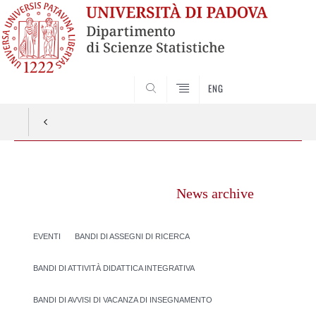
SEARCH
ENG
Vai
al
News archive
contenuto
EVENTI
BANDI DI ASSEGNI DI RICERCA
BANDI DI ATTIVITÀ DIDATTICA INTEGRATIVA
BANDI DI AVVISI DI VACANZA DI INSEGNAMENTO