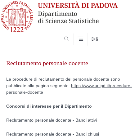
SEARCH
ENG
Vai
al
Reclutamento personale docente
contenuto
Le procedure di reclutamento del personale docente sono
pubblicate alla pagina seguente:
https://www.unipd.it/procedure-
personale-docente
Concorsi di interesse per il Dipartimento
Reclutamento personale docente - Bandi attivi
Reclutamento personale docente - Bandi chiusi