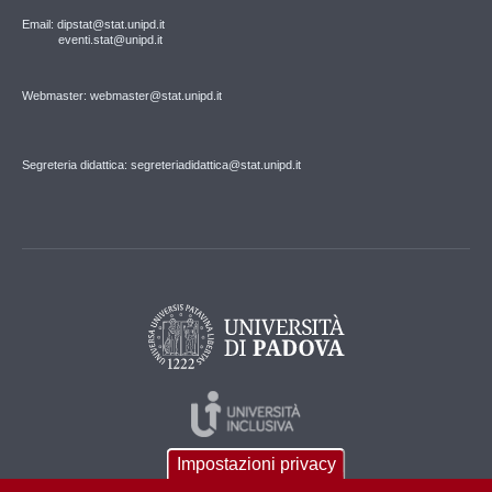
Email: dipstat@stat.unipd.it
eventi.stat@unipd.it
Webmaster: webmaster@stat.unipd.it
Segreteria didattica: segreteriadidattica@stat.unipd.it
Impostazioni privacy