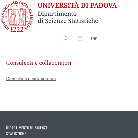
SEARCH
ENG
Vai
al
Consulenti e collaboratori
contenuto
Consulenti e collaboratori
DIPARTIMENTO DI SCIENZE
STATISTICHE