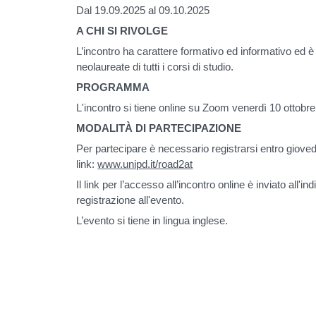
Dal 19.09.2025 al 09.10.2025
A CHI SI RIVOLGE
L’incontro ha carattere formativo ed informativo ed è
neolaureate di
tutti i corsi di studio
.
PROGRAMMA
L'incontro si tiene online su
Zoom venerdì 10 ottobre 
MODALITÀ DI PARTECIPAZIONE
Per partecipare è necessario registrarsi
entro gioved
link:
www.unipd.it/road2at
Il link per l’accesso all’incontro online è inviato all'in
registrazione all'evento.
L’evento si tiene in lingua inglese
.