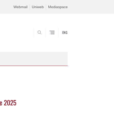
Webmail
Uniweb
Mediaspace
ENG
SEARCH
re 2025