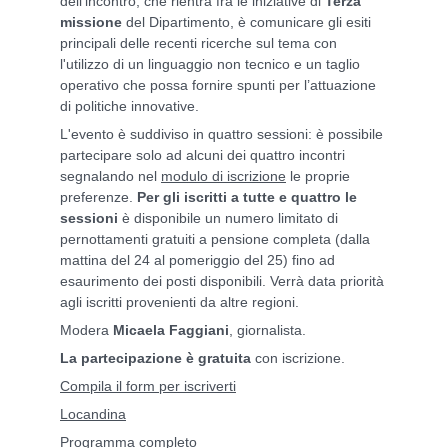
dell'incontro, che rientra fra le iniziative di
Terza
missione
del Dipartimento, è comunicare gli esiti
principali delle recenti ricerche sul tema con
l'utilizzo di un linguaggio non tecnico e un taglio
operativo che possa fornire spunti per l’attuazione
di politiche innovative.
L'evento è suddiviso in quattro sessioni: è possibile
partecipare solo ad alcuni dei quattro incontri
segnalando nel
modulo di iscrizione
le proprie
preferenze.
Per gli iscritti a tutte e quattro le
sessioni
è disponibile un numero limitato di
pernottamenti gratuiti a pensione completa (dalla
mattina del 24 al pomeriggio del 25) fino ad
esaurimento dei posti disponibili. Verrà data priorità
agli iscritti provenienti da altre regioni.
Modera
Micaela Faggiani
, giornalista.
La partecipazione è gratuita
con iscrizione.
Compila il form per iscriverti
Locandina
Programma completo