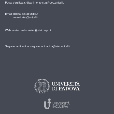
Posta certificata: dipartimento.stat@pec.unipd.it
Email: dipstat@stat.unipd.it
eventi.stat@unipd.it
Webmaster: webmaster@stat.unipd.it
Segreteria didattica: segreteriadidattica@stat.unipd.it