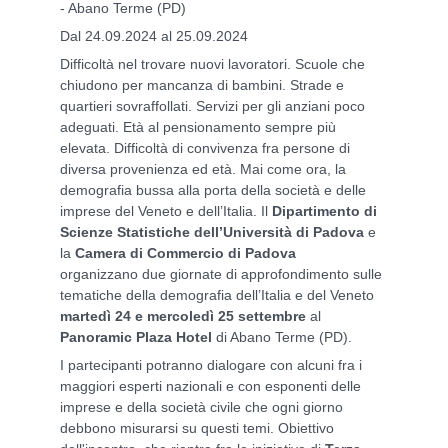
- Abano Terme (PD)
Dal 24.09.2024 al 25.09.2024
Difficoltà nel trovare nuovi lavoratori. Scuole che
chiudono per mancanza di bambini. Strade e
quartieri sovraffollati. Servizi per gli anziani poco
adeguati. Età al pensionamento sempre più
elevata. Difficoltà di convivenza fra persone di
diversa provenienza ed età. Mai come ora, la
demografia bussa alla porta della società e delle
imprese del Veneto e dell’Italia. Il
Dipartimento di
Scienze Statistiche dell’Università di Padova
e
la
Camera di Commercio di Padova
organizzano due giornate di approfondimento sulle
tematiche della demografia dell’Italia e del Veneto
martedì 24 e mercoledì 25 settembre
al
Panoramic Plaza Hotel
di Abano Terme (PD).
I partecipanti potranno dialogare con alcuni fra i
maggiori esperti nazionali e con esponenti delle
imprese e della società civile che ogni giorno
debbono misurarsi su questi temi. Obiettivo