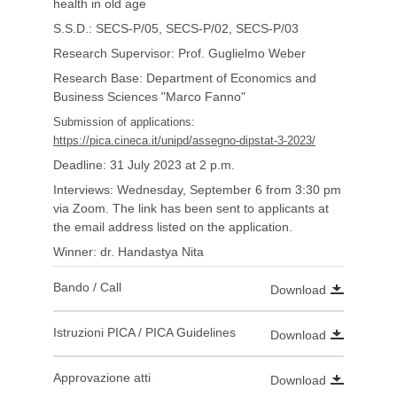
health in old age
S.S.D.: SECS-P/05, SECS-P/02, SECS-P/03
Research Supervisor: Prof. Guglielmo Weber
Research Base: Department of Economics and
Business Sciences "Marco Fanno"
Submission of applications:
https://pica.cineca.it/unipd/assegno-dipstat-3-2023/
Deadline: 31 July 2023 at 2 p.m.
Interviews: Wednesday, September 6 from 3:30 pm
via Zoom. The link has been sent to applicants at
the email address listed on the application.
Winner: dr. Handastya Nita
Bando / Call
Download
Istruzioni PICA / PICA Guidelines
Download
Approvazione atti
Download