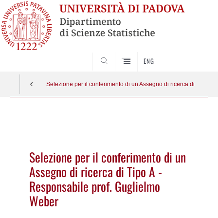
SEARCH
ENG
Selezione per il conferimento di un Assegno di ricerca di Tipo A
Vai
al
contenuto
Selezione per il conferimento di un
Assegno di ricerca di Tipo A -
Responsabile prof. Guglielmo
Weber