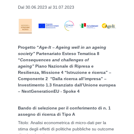
Dal 30.06.2023 al 31.07.2023
P
rogetto
“
Age-It – Ageing well in an ageing
society”
Partenariato Esteso Tematica 8
“
Consequences and challenges of
ageing”
Piano Nazionale di Ripresa e
Resilienza, Missione 4 “Istruzione e ricerca” –
Componente 2 “Dalla ricerca all’impresa” –
Investimento 1.3 finanziato dall’Unione europea
– NextGenerationEU
- Spoke 4
Bando di selezione per il conferimento di n. 1
assegno di ricerca di Tipo A
Titolo: Analisi econometrica di micro-dati per la
stima degli effetti di politiche pubbliche su outcome