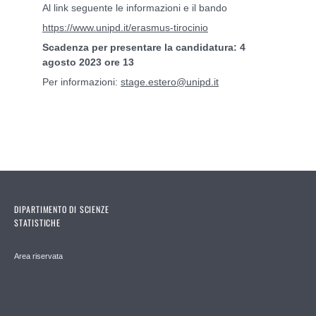
Al link seguente le informazioni e il bando
https://www.unipd.it/erasmus-tirocinio
Scadenza per presentare la candidatura: 4
agosto 2023 ore 13
Per informazioni:
stage.estero@unipd.it
DIPARTIMENTO DI SCIENZE
STATISTICHE
Area riservata