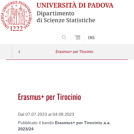
SEARCH
ENG
Erasmus+ per Tirocinio
Vai
al
contenuto
Erasmus+ per Tirocinio
Dal 07.07.2023 al 04.08.2023
Pubblicato il bando
Erasmus+ per Tirocinio a.a.
2023/24