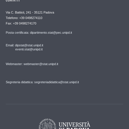
Via C. Battisti, 241 - 35121 Padova
Telefono: +39 0498274110
Fax: +39 0498274170
Posta certificata: dipartimento.stat@pec.unipd.it
Email: dipstat@stat.unipd.it
eventi.stat@unipd.it
Webmaster: webmaster@stat.unipd.it
Segreteria didattica: segreteriadidattica@stat.unipd.it