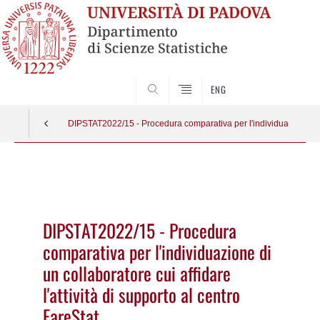
SEARCH
ENG
DIPSTAT2022/15 - Procedura comparativa per l'individuazione di un 
Vai
al
contenuto
DIPSTAT2022/15 - Procedura
comparativa per l'individuazione di
un collaboratore cui affidare
l'attività di supporto al centro
FareStat