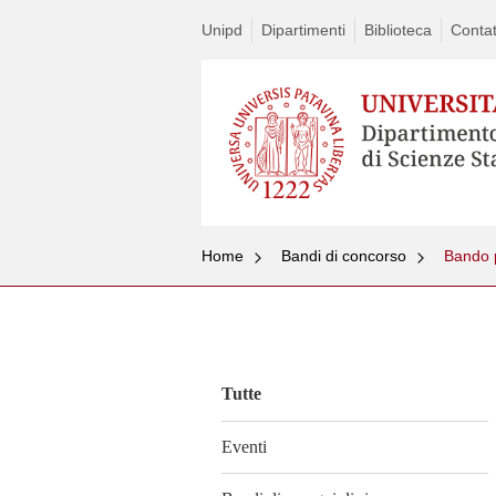
Unipd
Dipartimenti
Biblioteca
Contat
Home
Bandi di concorso
Vai
al
contenuto
Tutte
Eventi