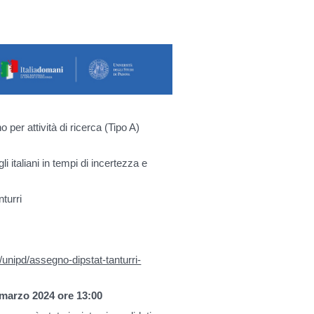
 per attività di ricerca (Tipo A)
i italiani in tempi di incertezza e
turri
t/unipd/assegno-dipstat-tanturri-
 marzo 2024 ore 13:00