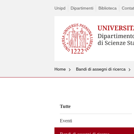
Unipd
Dipartimenti
Biblioteca
Contat
Home
Bandi di assegni di ricerca
Vai
al
contenuto
Tutte
Eventi