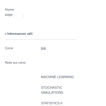
Home
page:
» Informazioni utili
Corsi:
link
Note sui corsi:
MACHINE LEARNING
STOCHASTIC
SIMULATIONS
STATISTICS II