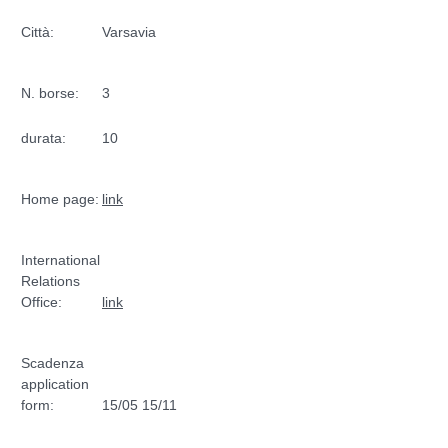
Città:
Varsavia
N. borse:
3
durata:
10
Home page:
link
International
Relations
Office:
link
Scadenza
application
form:
15/05 15/11