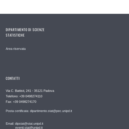
DIPARTIMENTO DI SCIENZE
STATISTICHE
Area riservata
CONTATTI
Via C. Battisti, 241 - 35121 Padova
Telefono: +39 0498274110
Fax: +39 0498274170
Posta certificata: dipartimento.stat@pec.unipd.it
Email: dipstat@stat.unipd.it
eventi.stat@unipd.it