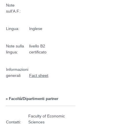
Note
sull'A.F.:
Lingua:
Inglese
Note sulla
livello B2
lingua:
certificato
Informazioni
generali
Fact sheet
» Facoltà/Dipartimenti partner
Faculty of Economic
Contatti:
Sciences