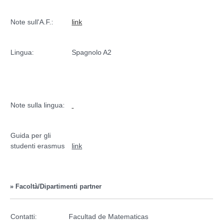
Note sull'A.F.:
link
Lingua:
Spagnolo A2
Note sulla lingua:
Guida per gli
studenti erasmus
link
» Facoltà/Dipartimenti partner
Contatti:
Facultad de Matematicas