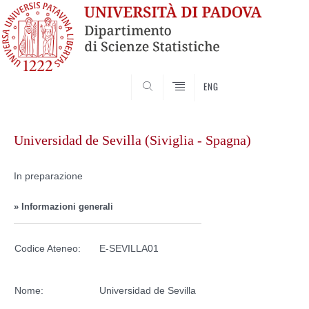
SEARCH
ENG
Skip
to
Universidad de Sevilla (Siviglia - Spagna)
content
In preparazione
» Informazioni generali
Codice Ateneo:
E-SEVILLA01
Nome:
Universidad de Sevilla