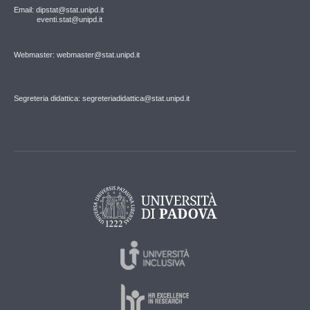
Email: dipstat@stat.unipd.it
eventi.stat@unipd.it
Webmaster: webmaster@stat.unipd.it
Segreteria didattica: segreteriadidattica@stat.unipd.it