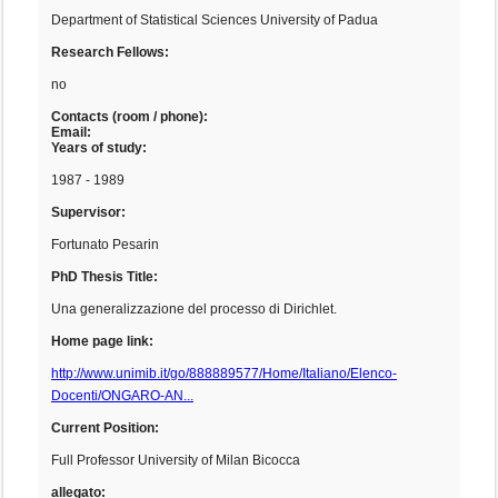
Department of Statistical Sciences University of Padua
Research Fellows:
no
Contacts (room / phone):
Email:
Years of study:
1987 - 1989
Supervisor:
Fortunato Pesarin
PhD Thesis Title:
Una generalizzazione del processo di Dirichlet.
Home page link:
http://www.unimib.it/go/888889577/Home/Italiano/Elenco-
Docenti/ONGARO-AN...
Current Position:
Full Professor University of Milan Bicocca
allegato: