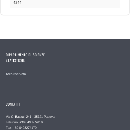
4244
DIPARTIMENTO DI SCIENZE
STATISTICHE
Area riservata
CONTATTI
Via C. Battisti, 241 - 35121 Padova
Telefono: +39 0498274110
Fax: +39 0498274170