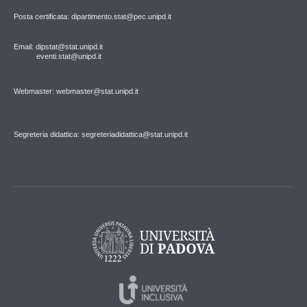
Posta certificata: dipartimento.stat@pec.unipd.it
Email: dipstat@stat.unipd.it
eventi.stat@unipd.it
Webmaster: webmaster@stat.unipd.it
Segreteria didattica: segreteriadidattica@stat.unipd.it