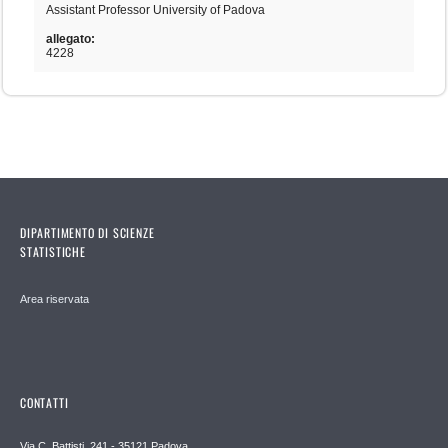
Assistant Professor University of Padova
allegato:
4228
DIPARTIMENTO DI SCIENZE
STATISTICHE
Area riservata
CONTATTI
Via C. Battisti, 241 - 35121 Padova