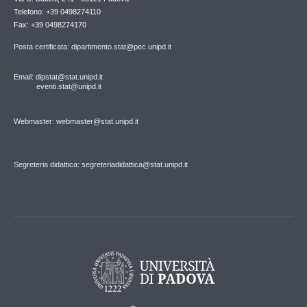
Telefono: +39 0498274110
Fax: +39 0498274170
Posta certificata: dipartimento.stat@pec.unipd.it
Email: dipstat@stat.unipd.it
eventi.stat@unipd.it
Webmaster: webmaster@stat.unipd.it
Segreteria didattica: segreteriadidattica@stat.unipd.it