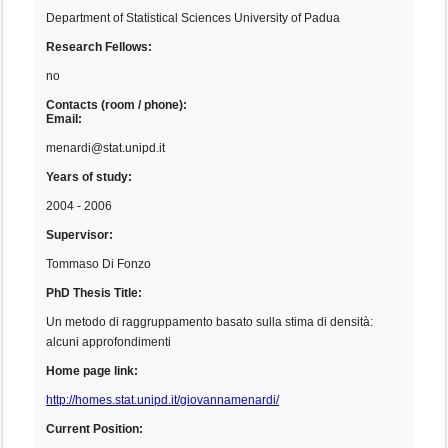
Department of Statistical Sciences University of Padua
Research Fellows:
no
Contacts (room / phone):
Email:
menardi@stat.unipd.it
Years of study:
2004 - 2006
Supervisor:
Tommaso Di Fonzo
PhD Thesis Title:
Un metodo di raggruppamento basato sulla stima di densità:
alcuni approfondimenti
Home page link:
http://homes.stat.unipd.it/giovannamenardi/
Current Position: