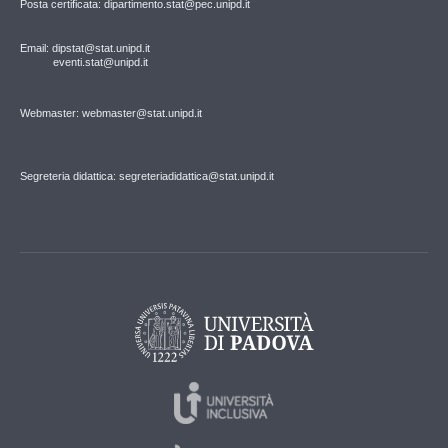
Posta certificata: dipartimento.stat@pec.unipd.it
Email: dipstat@stat.unipd.it
eventi.stat@unipd.it
Webmaster: webmaster@stat.unipd.it
Segreteria didattica: segreteriadidattica@stat.unipd.it