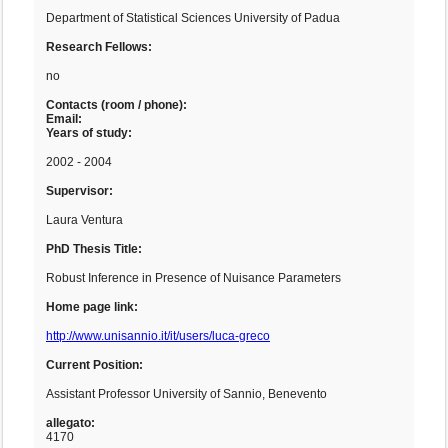
Department of Statistical Sciences University of Padua
Research Fellows:
no
Contacts (room / phone):
Email:
Years of study:
2002 - 2004
Supervisor:
Laura Ventura
PhD Thesis Title:
Robust Inference in Presence of Nuisance Parameters
Home page link:
http://www.unisannio.it/it/users/luca-greco
Current Position:
Assistant Professor University of Sannio, Benevento
allegato:
4170