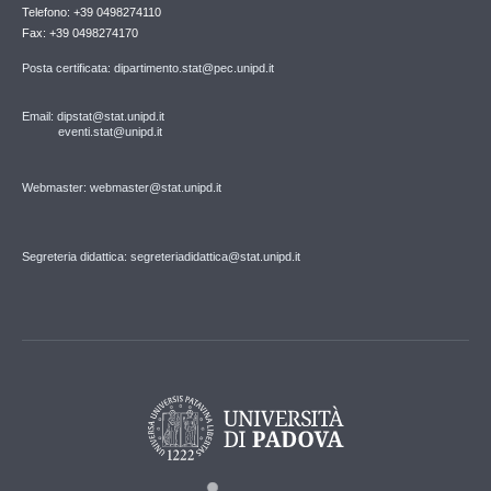
Telefono: +39 0498274110
Fax: +39 0498274170
Posta certificata: dipartimento.stat@pec.unipd.it
Email: dipstat@stat.unipd.it
eventi.stat@unipd.it
Webmaster: webmaster@stat.unipd.it
Segreteria didattica: segreteriadidattica@stat.unipd.it