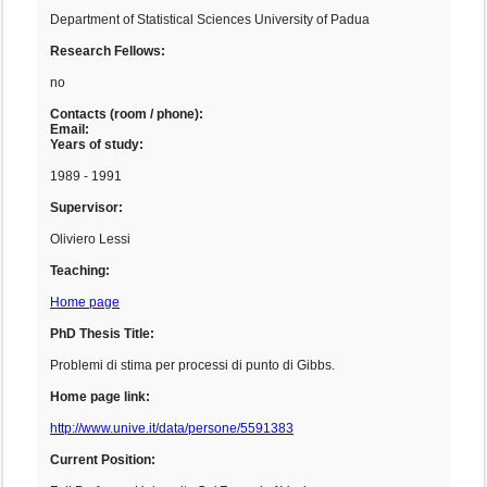
Department of Statistical Sciences University of Padua
Research Fellows:
no
Contacts (room / phone):
Email:
Years of study:
1989 - 1991
Supervisor:
Oliviero Lessi
Teaching:
Home page
PhD Thesis Title:
Problemi di stima per processi di punto di Gibbs.
Home page link:
http://www.unive.it/data/persone/5591383
Current Position: