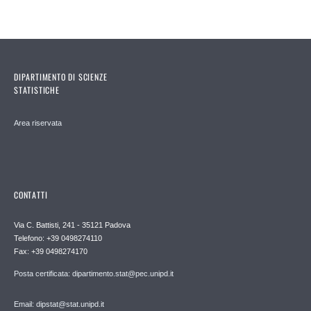
DIPARTIMENTO DI SCIENZE
STATISTICHE
Area riservata
CONTATTI
Via C. Battisti, 241 - 35121 Padova
Telefono: +39 0498274110
Fax: +39 0498274170
Posta certificata: dipartimento.stat@pec.unipd.it
Email: dipstat@stat.unipd.it