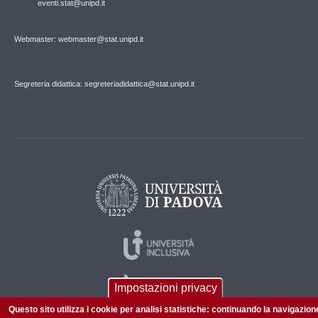
eventi.stat@unipd.it
Webmaster: webmaster@stat.unipd.it
Segreteria didattica: segreteriadidattica@stat.unipd.it
Impostazioni privacy
Questo sito utilizza i cookie per analisi statistiche: continuando la navigazion