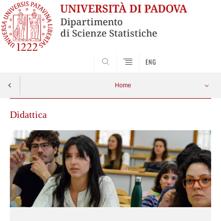
SEARCH
ENG
Home
Didattica