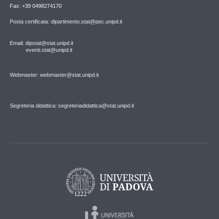
Fax: +39 0498274170
Posta certificata: dipartimento.stat@pec.unipd.it
Email: dipstat@stat.unipd.it
eventi.stat@unipd.it
Webmaster: webmaster@stat.unipd.it
Segreteria didattica: segreteriadidattica@stat.unipd.it